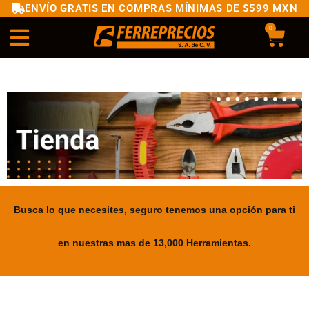
ENVÍO GRATIS EN COMPRAS MÍNIMAS DE $599 MXN
0
Busca lo que necesites, seguro tenemos una opción para ti
en nuestras mas de 13,000 Herramientas.
.