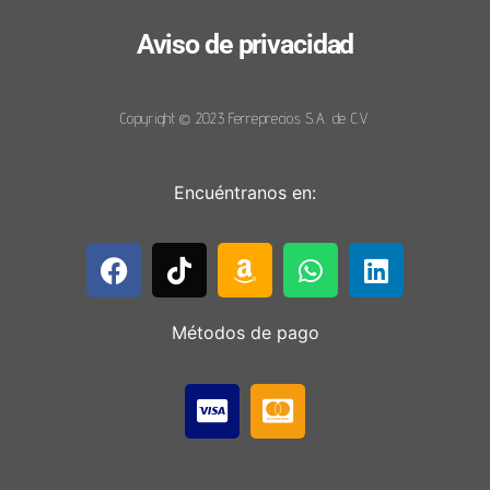
Aviso de privacidad
Copyright © 2023 Ferreprecios S.A. de C.V.
Encuéntranos en:
Métodos de pago