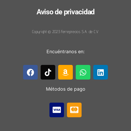
Aviso de privacidad
Copyright © 2023 Ferreprecios S.A. de C.V.
Encuéntranos en:
Métodos de pago