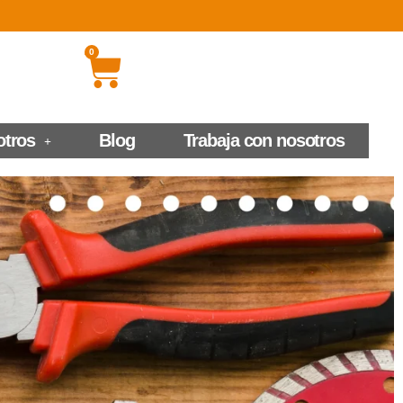
0
otros
Blog
Trabaja con nosotros