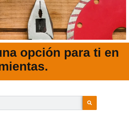
na opción para ti en
mientas.
N