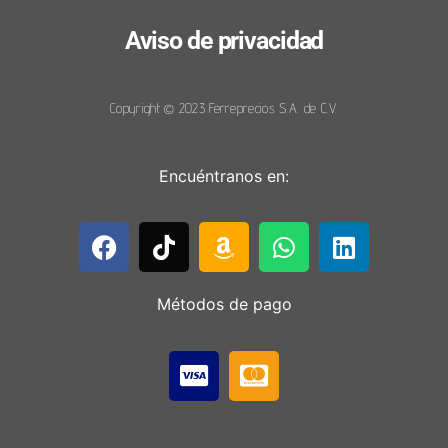
Aviso de privacidad
Copyright © 2023 Ferreprecios S.A. de C.V.
Encuéntranos en:
Métodos de pago