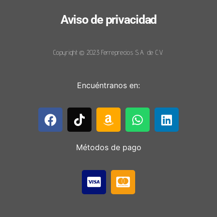
Aviso de privacidad
Copyright © 2023 Ferreprecios S.A. de C.V.
Encuéntranos en:
Métodos de pago