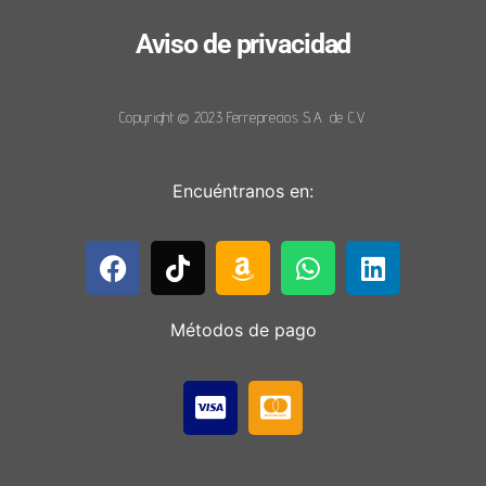
Aviso de privacidad
Copyright © 2023 Ferreprecios S.A. de C.V.
Encuéntranos en:
Métodos de pago