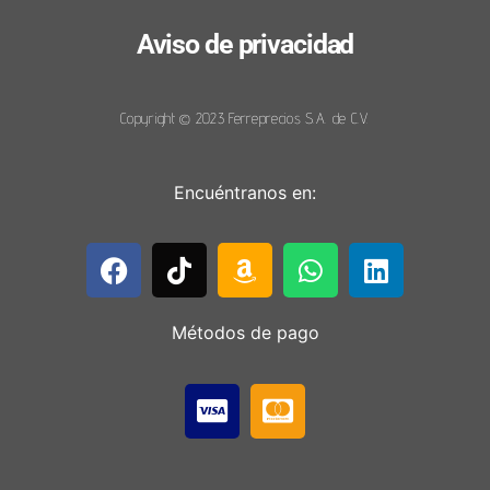
Aviso de privacidad
Copyright © 2023 Ferreprecios S.A. de C.V.
Encuéntranos en:
Métodos de pago