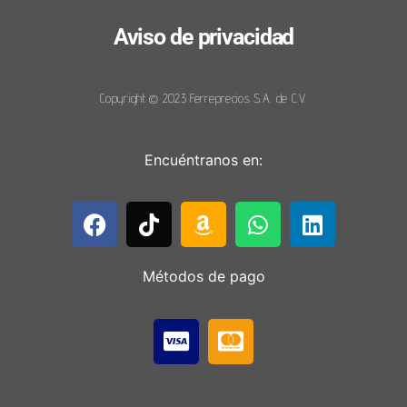
Aviso de privacidad
Copyright © 2023 Ferreprecios S.A. de C.V.
Encuéntranos en:
Métodos de pago