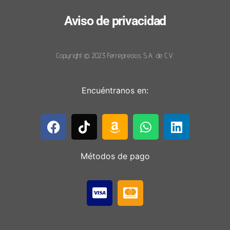
Aviso de privacidad
Copyright © 2023 Ferreprecios S.A. de C.V.
Encuéntranos en:
Métodos de pago