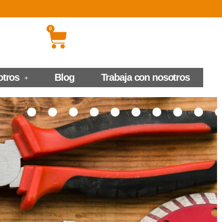
0
otros
Blog
Trabaja con nosotros