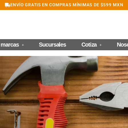
ENVÍO GRATIS EN COMPRAS MÍNIMAS DE $599 MXN
 marcas
Sucursales
Cotiza
Nos