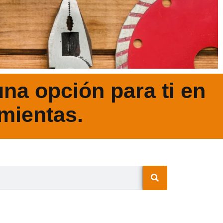
na opción para ti en
mientas.
N