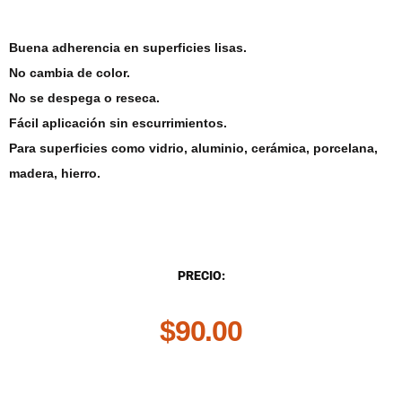
Buena adherencia en superficies lisas.
No cambia de color.
No se despega o reseca.
Fácil aplicación sin escurrimientos.
Para superficies como vidrio, aluminio, cerámica, porcelana,
madera, hierro.
DESCRIPCIÓN
PRECIO:
$
90.00
.