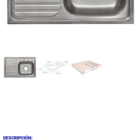
DESCRIPCIÓN
DESCRIPCIÓN
DESCRIPCIÓN: