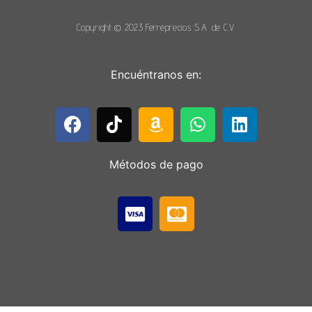
Copyright © 2023 Ferreprecios S.A. de C.V.
Encuéntranos en:
Métodos de pago