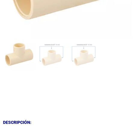
DESCRIPCIÓN
DESCRIPCIÓN
DESCRIPCIÓN: