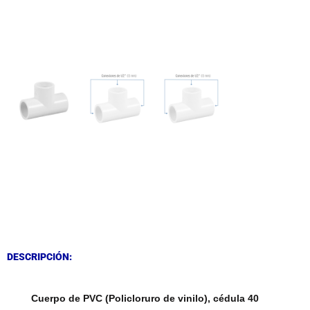
DESCRIPCIÓN
DESCRIPCIÓN
DESCRIPCIÓN:
Cuerpo de PVC (Policloruro de vinilo), cédula 40