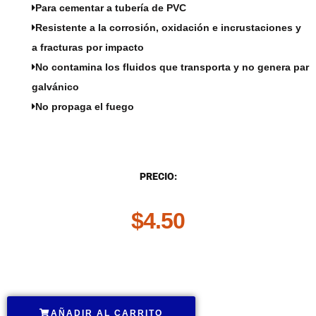
Para cementar a tubería de PVC
Resistente a la corrosión, oxidación e incrustaciones y
a fracturas por impacto
No contamina los fluidos que transporta y no genera par
galvánico
No propaga el fuego
DESCRIPCIÓN
PRECIO:
$
4.50
.
AÑADIR AL CARRITO