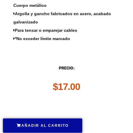
Cuerpo metálico
Argolla y gancho fabricados en acero, acabado
galvanizado
Para tensar o emparejar cables
*No exceder límite marcado
DESCRIPCIÓN
PRECIO:
$
17.00
.
AÑADIR AL CARRITO