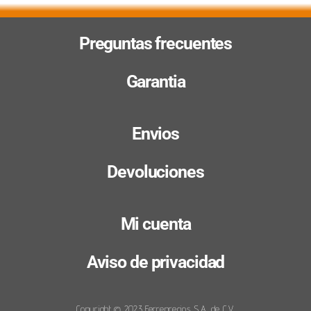
Preguntas frecuentes
Garantia
Envios
Devoluciones
Mi cuenta
Aviso de privacidad
Copyright © 2023 Ferreprecios S.A. de C.V.