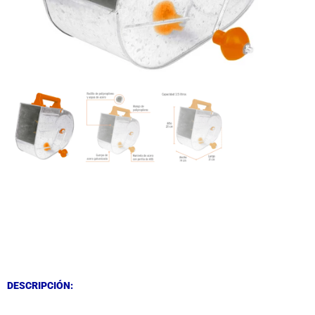
DESCRIPCIÓN
DESCRIPCIÓN
DESCRIPCIÓN: