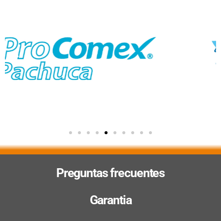
Preguntas frecuentes
Garantia