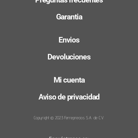
Garantia
Envios
Devoluciones
Mi cuenta
Aviso de privacidad
Copyright © 2023 Ferreprecios S.A. de C.V.