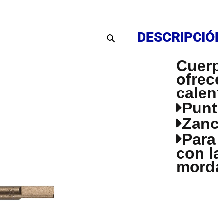
DESCRIPCIÓ
DESCRIPCIÓ
Cuerp
ofrec
calen
Punt
Zanc
Para
con l
mord
DESCRIPCIÓ