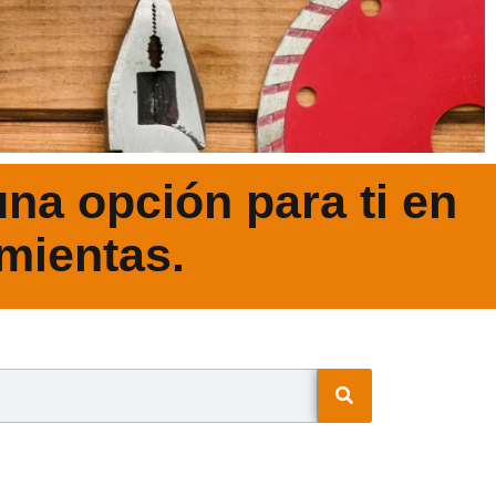
na opción para ti en
mientas.
N