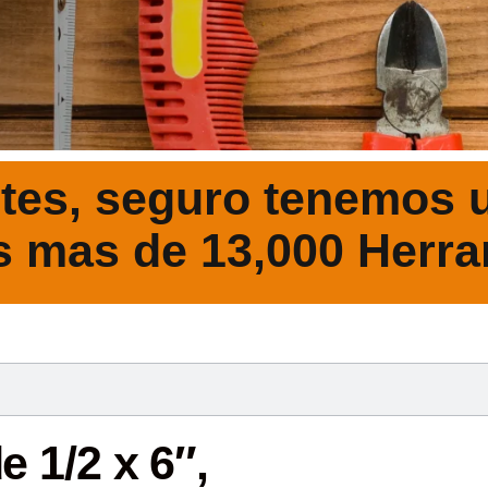
tes, seguro tenemos u
s mas de 13,000 Herra
DESCRIPCIÓ
 1/2 x 6″,