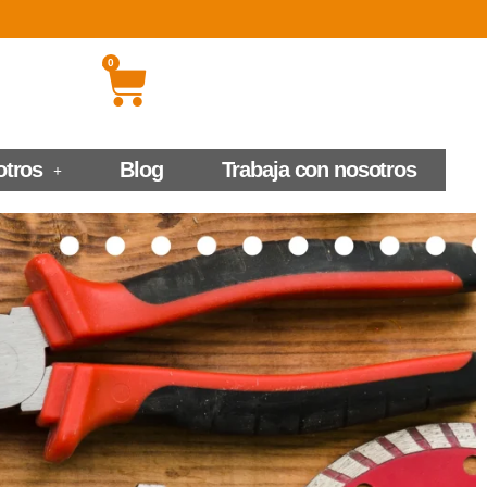
0
otros
Blog
Trabaja con nosotros