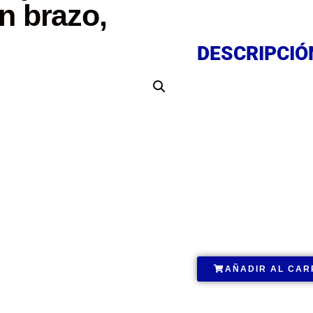
n brazo,
DESCRIPCIÓ
DESCRIPCIÓ
DESCRIPCIÓ
.
AÑADIR AL CAR