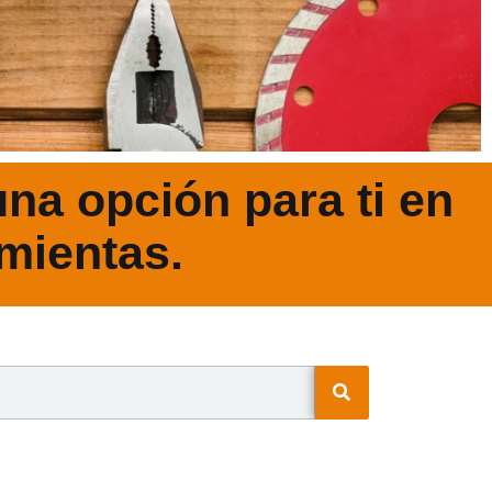
na opción para ti en
mientas.
N