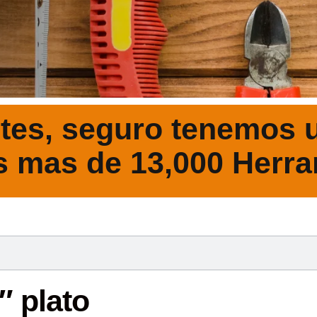
tes, seguro tenemos u
s mas de 13,000 Herra
DESCRIPCIÓ
″ plato