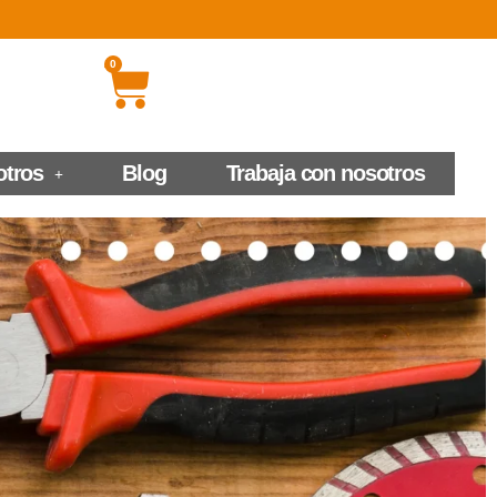
0
otros
Blog
Trabaja con nosotros