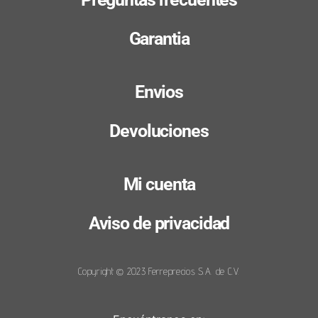
Garantia
Envios
Devoluciones
Mi cuenta
Aviso de privacidad
Copyright © 2023 Ferreprecios S.A. de C.V.