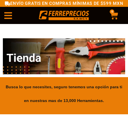
ENVÍO GRATIS EN COMPRAS MÍNIMAS DE $599 MXN
0
Busca lo que necesites, seguro tenemos una opción para ti
en nuestras mas de 13,000 Herramientas.
.