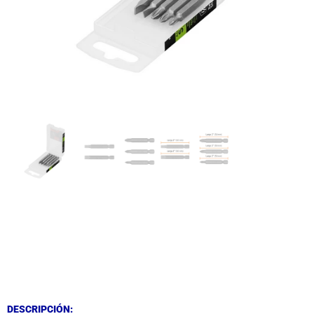
DESCRIPCIÓN
DESCRIPCIÓN
DESCRIPCIÓN: