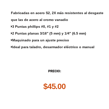
Fabricadas en acero S2, 2X más resistentes al desgaste
que las de acero al cromo vanadio
3
Puntas phillips #0, #1 y #2
2
Puntas planas 3/16″ (5 mm) y 1/4″ (6.5 mm)
Maquinado para un ajuste preciso
Ideal para taladro, desarmador eléctrico o manual
DESCRIPCIÓN
PRECIO:
$
45.00
.