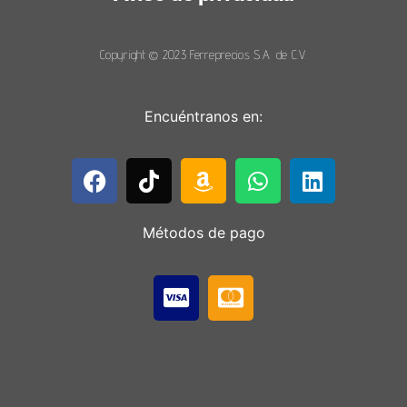
Copyright © 2023 Ferreprecios S.A. de C.V.
Encuéntranos en:
Métodos de pago