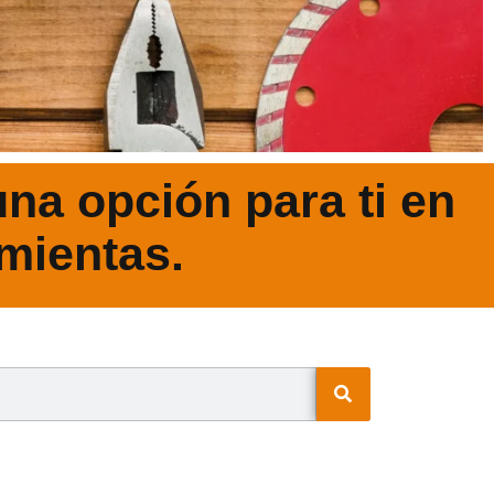
na opción para ti en
mientas.
N