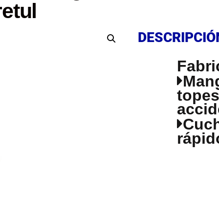
etul
DESCRIPCIÓ
DESCRIPCIÓ
Fabri
Mang
topes
accid
Cuch
rápid
DESCRIPCIÓ