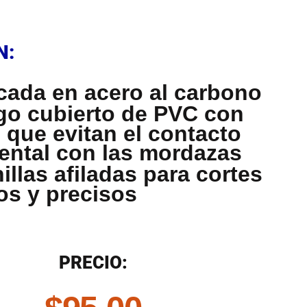
N
N:
cada en acero al carbono
o cubierto de PVC con
 que evitan el contacto
ental con las mordazas
illas afiladas para cortes
os y precisos
N
PRECIO: