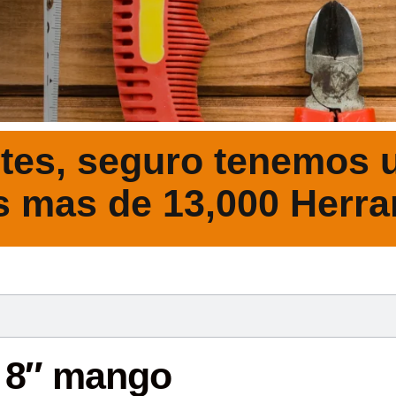
tes, seguro tenemos u
s mas de 13,000 Herra
DESCRIPCIÓ
a 8″ mango