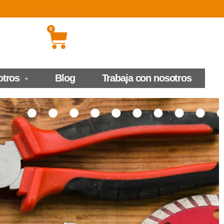
0
otros
Blog
Trabaja con nosotros