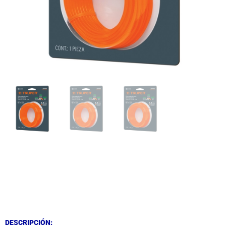
DESCRIPCIÓN
DESCRIPCIÓN
DESCRIPCIÓN: