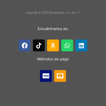
Copyright © 2023 Ferreprecios S.A. de C.V.
Encuéntranos en:
Métodos de pago