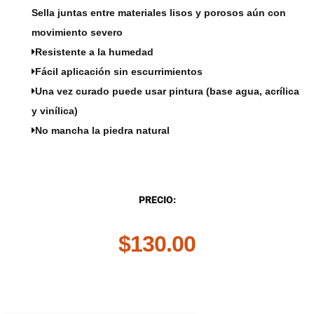
Sella juntas entre materiales lisos y porosos aún con
movimiento severo
Resistente a la humedad
Fácil aplicación sin escurrimientos
Una vez curado puede usar pintura (base agua, acrílica
y vinílica)
No mancha la piedra natural
DESCRIPCIÓN
PRECIO:
$
130.00
.