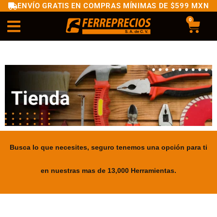
ENVÍO GRATIS EN COMPRAS MÍNIMAS DE $599 MXN
0
Busca lo que necesites, seguro tenemos una opción para ti
en nuestras mas de 13,000 Herramientas.
.