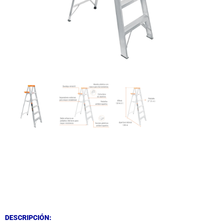
DESCRIPCIÓN
DESCRIPCIÓN
DESCRIPCIÓN: