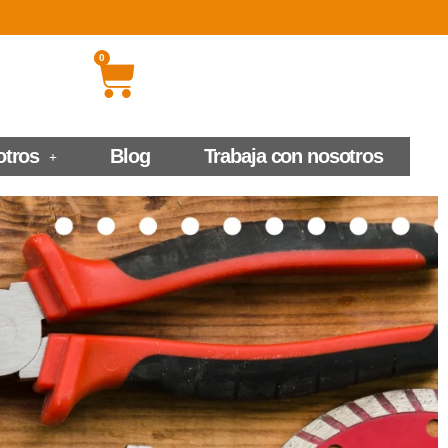
0
otros
Blog
Trabaja con nosotros