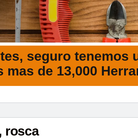
tes, seguro tenemos u
s mas de 13,000 Herra
DESCRIPCIÓ
, rosca