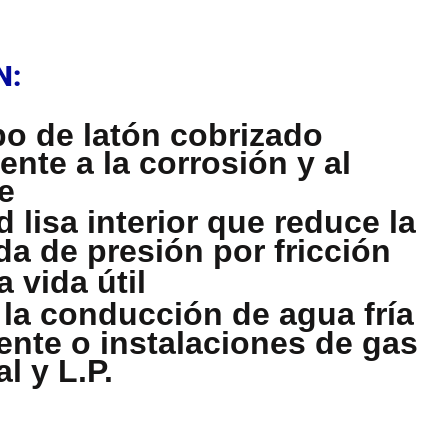
N
N:
o de latón cobrizado
tente a la corrosión y al
e
d lisa interior que reduce la
da de presión por fricción
 vida útil
 la conducción de agua fría
iente o instalaciones de gas
l y L.P.
N