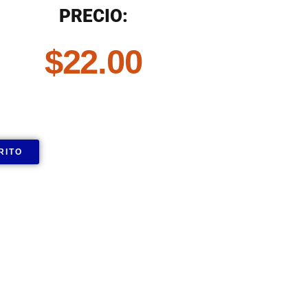
PRECIO:
$
22.00
RITO