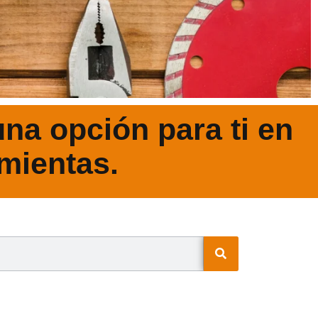
na opción para ti en
mientas.
N